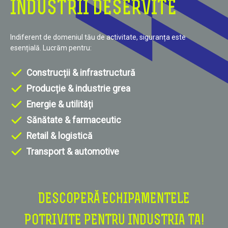
INDUSTRII DESERVITE
Indiferent de domeniul tău de activitate, siguranța este
esențială. Lucrăm pentru:
Construcții & infrastructură
Producție & industrie grea
Energie & utilități
Sănătate & farmaceutic
Retail & logistică
Transport & automotive
DESCOPERĂ ECHIPAMENTELE
POTRIVITE PENTRU INDUSTRIA TA!