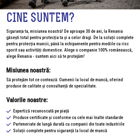
CINE SUNTEM?
Siguranța ta, misiunea noastră! De aproape 30 de ani, la Renania
găsești totul pentru protecția ta și a celor dragi. De la soluții complete
pentru protecția muncii, până la echipamente pentru mediile cu risc
sporit sau activități domestice. Alege o companie 100% românească,
alege Renania - suntem aici să te protejăm!
Misiunea noastră:
Să protejăm tot ce contează: Oamenii la locul de muncă, oferind
produse de calitate și consultanță de specialitate.
Valorile noastre:
Expertiză recunoscută pe piață
Produse certificate și conforme cu cele mai înalte standarde
Parteneriate de lungă durată cu companii din toate industriile
Soluții complete pentru siguranță la locul de muncă