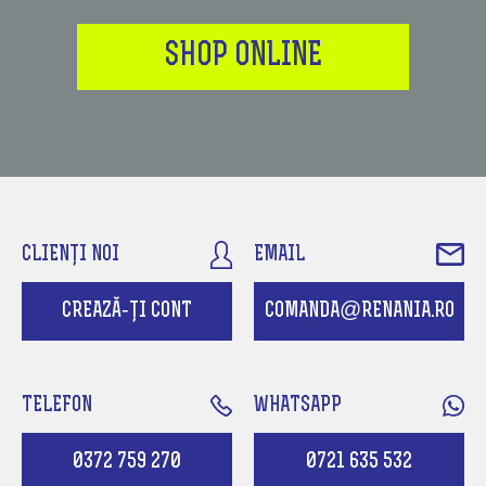
SHOP ONLINE
CLIENȚI NOI
EMAIL
CREAZĂ-ȚI CONT
COMANDA@RENANIA.RO
TELEFON
WHATSAPP
0372 759 270
0721 635 532